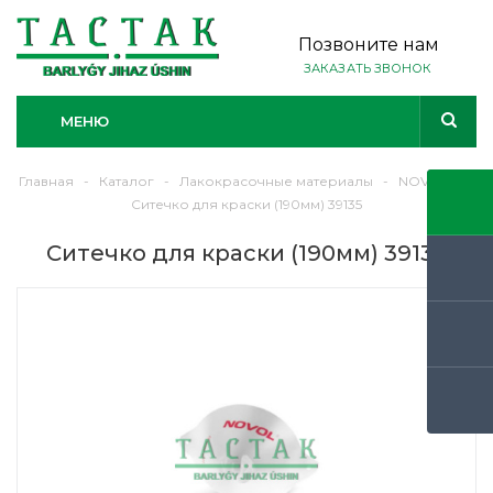
Позвоните нам
ЗАКАЗАТЬ ЗВОНОК
МЕНЮ
Главная
-
Каталог
-
Лакокрасочные материалы
-
NOVOL
-
Ситечко для краски (190мм) 39135
Ситечко для краски (190мм) 39135