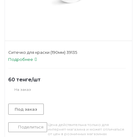
Ситечко для краски (190мм) 39135
Подробнее
60
тенге
/шт
На заказ
Под заказ
Цена действительна только для
Поделиться
интернет-магазина и может отличаться
от цен в розничных магазинах