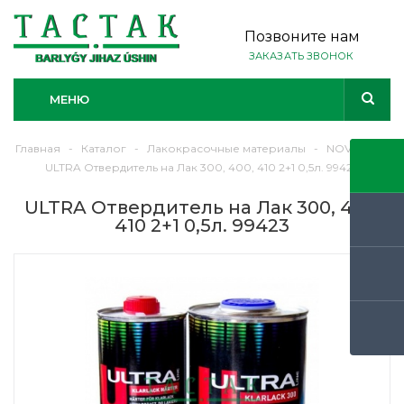
Позвоните нам
ЗАКАЗАТЬ ЗВОНОК
МЕНЮ
Главная
-
Каталог
-
Лакокрасочные материалы
-
NOVOL
-
ULTRA Отвердитель на Лак 300, 400, 410 2+1 0,5л. 99423
ULTRA Отвердитель на Лак 300, 400,
410 2+1 0,5л. 99423