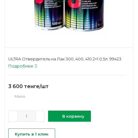
ULTRA Отвердитель на Лак 300, 400, 410 2+1 0,5л. 99423
Подробнее
3 600
тенге
/шт
Мало
В корзину
Купить в 1 клик