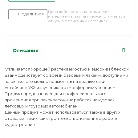
Цена действительна только для
Поделиться
интернет-магазина и может отличаться
от цен в розничных магазинах
Описание
Отличается хорошей растекаемостью и высоким блеском.
Взаимодействует со всеми базовыми лаками, доступными
на рынке, его можно применять на водные лаки.
Устойчив к УФ-излучению и атмосферным условиям.
Продукт предназначен для профессионального
применения при лакокрасочных работах на кузовах
легковых и грузовых автомобилей.
Данный продукт может использоваться также в других
отраслях, таких как строительство, каменные работы,
судостроение.