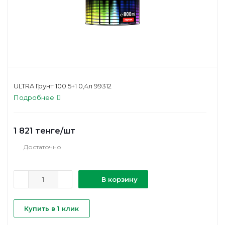
ULTRA Грунт 100 5+1 0,4л 99312
Подробнее
1 821
тенге
/шт
Достаточно
В корзину
Купить в 1 клик