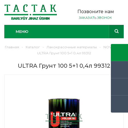
Позвоните нам
ЗАКАЗАТЬ ЗВОНОК
МЕНЮ
Главная
-
Каталог
-
Лакокрасочные материалы
-
NOVOL
-
ULTRA Грунт 100 5+1 0,4л 99312
ULTRA Грунт 100 5+1 0,4л 99312