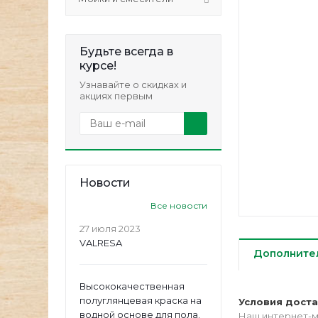
Будьте всегда в
курсе!
Узнавайте о скидках и
акциях первым
Новости
Все новости
27 июля 2023
VALRESA
Дополните
Высококачественная
полуглянцевая краска на
Условия дост
водной основе для пола.
Наш интернет-м