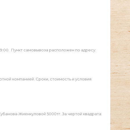
19:00. Пункт самовывоза расположен по адресу:
ртной компанией. Сроки, стоимость и условия
Жубанова-Жиенкуловой 5000тг. За чертой квадрата