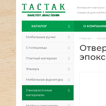
Интернет-магазин
товаров для мебе
КАТАЛОГ
О КОМПАНИ
Мебельные ручки
Главная
-
Катал
Отвер
Столешницы
эпокс
Плитный материал
Фанера
Мебельная фурнитура
Лакокрасочные
материалы
Мойки и смесители