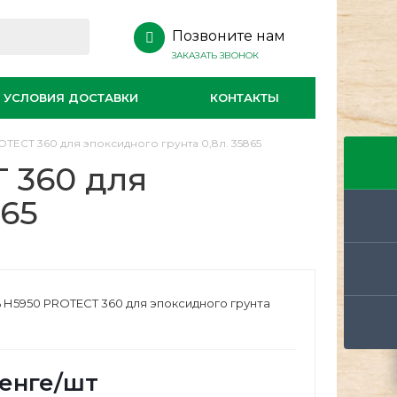
Позвоните нам
ЗАКАЗАТЬ ЗВОНОК
УСЛОВИЯ ДОСТАВКИ
КОНТАКТЫ
TECT 360 для эпоксидного грунта 0,8л. 35865
 360 для
865
 Н5950 PROTECT 360 для эпоксидного грунта
енге
/шт