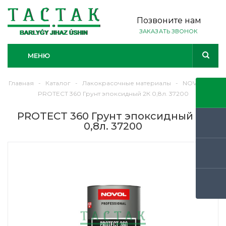
Позвоните нам
ЗАКАЗАТЬ ЗВОНОК
МЕНЮ
Главная
-
Каталог
-
Лакокрасочные материалы
-
NOVOL
-
PROTECT 360 Грунт эпоксидный 2К 0,8л. 37200
PROTECT 360 Грунт эпоксидный 2К
0,8л. 37200