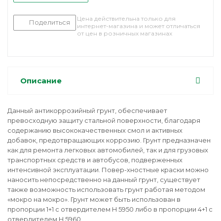
Цена действительна только для
Поделиться
интернет-магазина и может отличаться
от цен в розничных магазинах
Описание
Данный антикоррозийный грунт, обеспечивает
превосходную защиту стальной поверхности, благодаря
содержанию высококачественных смол и активных
добавок, предотвращающих коррозию. Грунт предназначен
как для ремонта легковых автомобилей, так и для грузовых
транспортных средств и автобусов, подверженных
интенсивной эксплуатации. Повер-хностные краски можно
наносить непосредственно на данный грунт, существует
также возможность использовать грунт работая методом
«мокро на мокро». Грунт может быть использован в
пропорции 1+1 с отвердителем H 5950 либо в пропорции 4+1 с
отвердителем H 5960.