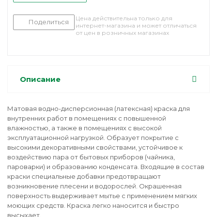
Цена действительна только для
Поделиться
интернет-магазина и может отличаться
от цен в розничных магазинах
Описание
Матовая водно-дисперсионная (латексная) краска для
внутренних работ в помещениях с повышенной
влажностью, а также в помещениях с высокой
эксплуатационной нагрузкой. Образует покрытие с
высокими декоративными свойствами, устойчивое к
воздействию пара от бытовых приборов (чайника,
пароварки) и образованию конденсата. Входящие в состав
краски специальные добавки предотвращают
возникновение плесени и водорослей. Окрашенная
поверхность выдерживает мытье с применением мягких
моющих средств. Краска легко наносится и быстро
высыхает.