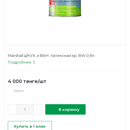
Marshall д/КУХ. и ВАН. латексная кр. BW 0,9л.
Подробнее
4 000
тенге
/шт
Мало
В корзину
Купить в 1 клик