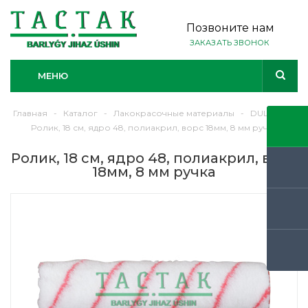
Позвоните нам
ЗАКАЗАТЬ ЗВОНОК
МЕНЮ
Главная
-
Каталог
-
Лакокрасочные материалы
-
DULUX
-
Ролик, 18 см, ядро 48, полиакрил, ворс 18мм, 8 мм ручка
Ролик, 18 см, ядро 48, полиакрил, ворс
18мм, 8 мм ручка