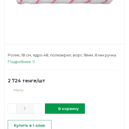
Ролик, 18 см, ядро 48, полиакрил, ворс 18мм, 8 мм ручка
Подробнее
2 724
тенге
/шт
Мало
В корзину
Купить в 1 клик