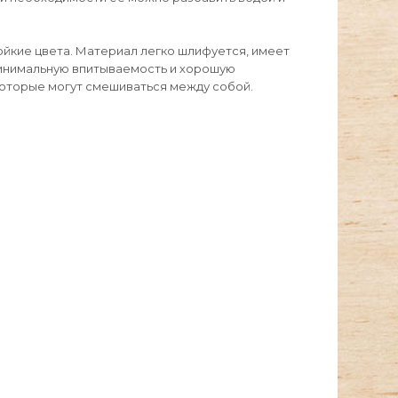
ойкие цвета. Материал легко шлифуется, имеет
минимальную впитываемость и хорошую
,которые могут смешиваться между собой.