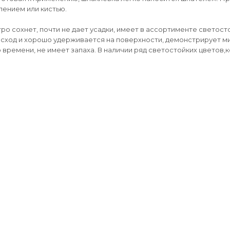
лением или кистью.
о сохнет, почти не дает усадки, имеет в ассортименте светост
сход и хорошо удерживается на поверхности, демонстрирует 
 времени, не имеет запаха. В наличии ряд светостойких цветов