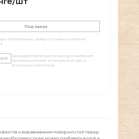
нге
/шт
Под заказ
ры обязательно свяжутся с вами и уточнят
за
Цена действительна только для интернет-
ься
магазина и может отличаться от цен в
розничных магазинах
дефектов и выравнивания поверхностей перед
ри необходимости ее можно разбавить водой и