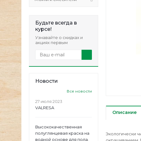
Будьте всегда в
курсе!
Узнавайте о скидках и
акциях первым
Новости
Все новости
27 июля 2023
VALRESA
Описание
Высококачественная
полуглянцевая краска на
Экологически ч
водной основе для пола.
окрашиванием. 