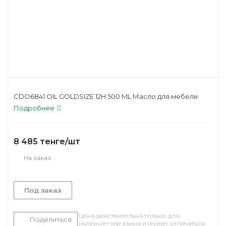
CDO6841 OIL GOLDSIZE 12H 500 ML Масло для мебели
Подробнее
8 485
тенге
/шт
На заказ
Под заказ
Цена действительна только для
Поделиться
интернет-магазина и может отличаться