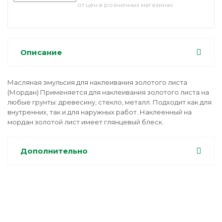
от цен в розничных магазинах
Описание
Масляная эмульсия для наклеивания золотого листа
(Мордан) Применяется для наклеивания золотого листа на
любые грунты: древесину, стекло, металл. Подходит как для
внутренних, так и для наружных работ. Наклеенный на
мордан золотой лист имеет глянцевый блеск.
Дополнительно