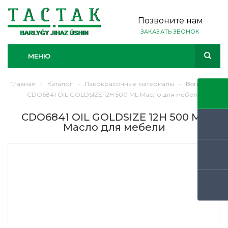
Позвоните нам
ЗАКАЗАТЬ ЗВОНОК
МЕНЮ
Главная
-
Каталог
-
Лакокрасочные материалы
-
Borma
-
CDO6841 OIL GOLDSIZE 12H 500 ML Масло для мебели
CDO6841 OIL GOLDSIZE 12H 500 ML
Масло для мебели