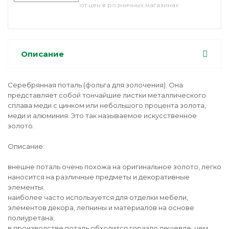
от цен в розничных магазинах
Описание
Серебрянная поталь (фольга для золочения). Она
представляет собой тончайшие листки металлического
сплава меди с цинком или небольшого процента золота,
меди и алюминия. Это так называемое искусственное
золото.
Описание:
внешне поталь очень похожа на оригинальное золото, легко
наносится на различные предметы и декоративные
элементы;
наиболее часто используется для отделки мебели,
элементов декора, лепнины и материалов на основе
полиуретана;
в производстве поталь обходится гораздо дешевле, чем