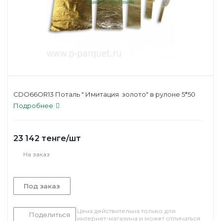
CDO66OR13 Поталь " Имитация золото" в рулоне 5*50
Подробнее
23 142
тенге
/шт
На заказ
Под заказ
Цена действительна только для
Поделиться
интернет-магазина и может отличаться