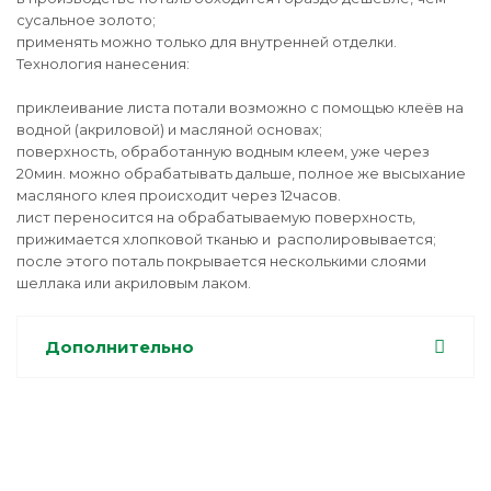
сусальное золото;
применять можно только для внутренней отделки.
Технология нанесения:
приклеивание листа потали возможно с помощью клеёв на
водной (акриловой) и масляной основах;
поверхность, обработанную водным клеем, уже через
20мин. можно обрабатывать дальше, полное же высыхание
масляного клея происходит через 12часов.
лист переносится на обрабатываемую поверхность,
прижимается хлопковой тканью и располировывается;
после этого поталь покрывается несколькими слоями
шеллака или акриловым лаком.
Дополнительно