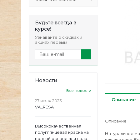
Будьте всегда в
курсе!
Узнавайте о скидках и
акциях первым
Новости
Все новости
Описание
27 июля 2023
VALRESA
Описание:
Высококачественная
полуглянцевая краска на
Натуральное ма
водной основе для пола.
или два слоя. Б