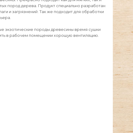
тых пород дерева. Продукт специально разработан
ги и загрязнений. Так же подходит для обработки
рьера.
ые экзотические породы древесины время сушки
чить в рабочем помещении хорошую вентиляцию.