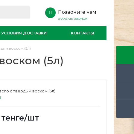
Позвоните нам
ЗАКАЗАТЬ ЗВОНОК
УСЛОВИЯ ДОСТАВКИ
КОНТАКТЫ
рдым воском (5л)
воском (5л)
сло с твёрдым воском (5л)
тенге
/шт