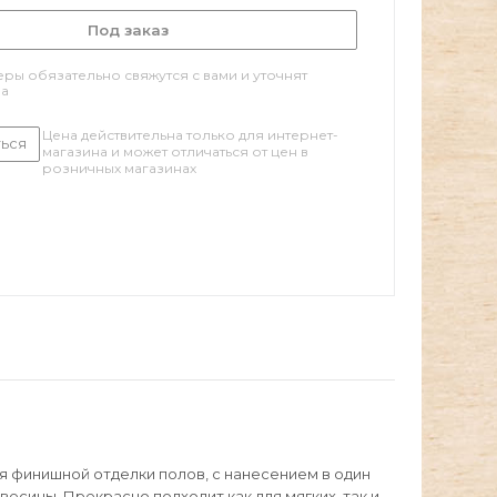
Под заказ
ры обязательно свяжутся с вами и уточнят
за
Цена действительна только для интернет-
ься
магазина и может отличаться от цен в
розничных магазинах
 финишной отделки полов, с нанесением в один
есины. Прекрасно подходит как для мягких, так и