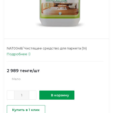
NAT0048/ Чистящее средство для паркета (1л)
Подробнее
2 989
тенге
/шт
Мало
В корзину
Купить в 1 клик