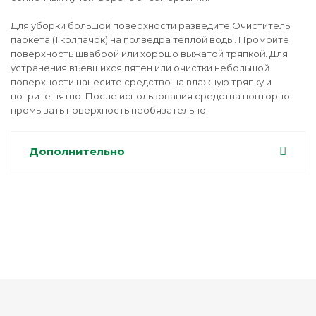
Для уборки большой поверхности разведите Очиститель
паркета (1 колпачок) на полведра теплой воды. Промойте
поверхность шваброй или хорошо выжатой тряпкой. Для
устранения въевшихся пятен или очистки небольшой
поверхности нанесите средство на влажную тряпку и
потрите пятно. После использования средства повторно
промывать поверхность необязательно.
Дополнительно