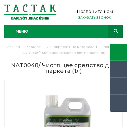
Позвоните нам
ЗАКАЗАТЬ ЗВОНОК
МЕНЮ
Главная
-
Каталог
-
Лакокрасочные материалы
-
Borma
-
NAT0048/ Чистящее средство для паркета (1л)
NAT0048/ Чистящее средство для
паркета (1л)