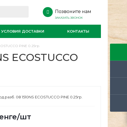
Позвоните нам
ЗАКАЗАТЬ ЗВОНОК
УСЛОВИЯ ДОСТАВКИ
КОНТАКТЫ
COSTUCCO PINE 0.25гр.
0NS ECOSTUCCO
д.разб. 08 1510NS ECOSTUCCO PINE 0.25гр.
енге
/шт