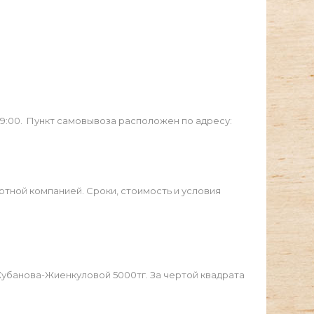
19:00. Пункт самовывоза расположен по адресу:
ртной компанией. Сроки, стоимость и условия
Жубанова-Жиенкуловой 5000тг. За чертой квадрата