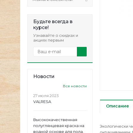
Будьте всегда в
курсе!
Узнавайте о скидках и
акциях первым
Новости
Все новости
27 июля 2023
VALRESA
Описание
Высококачественная
полуглянцевая краска на
Экологически ч
водной основе для пола.
окрашиванием. 