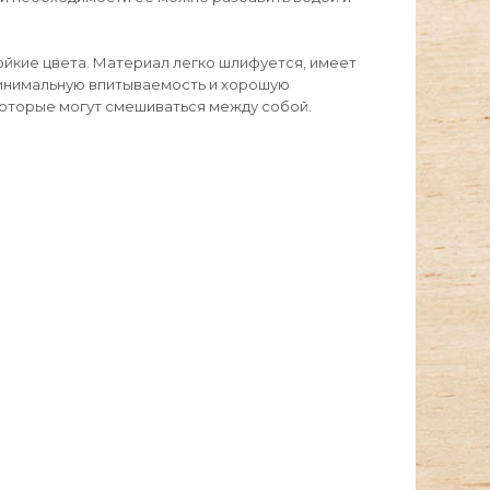
ойкие цвета. Материал легко шлифуется, имеет
минимальную впитываемость и хорошую
,которые могут смешиваться между собой.