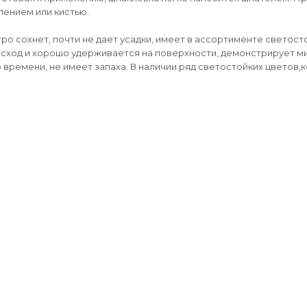
лением или кистью.
о сохнет, почти не дает усадки, имеет в ассортименте светост
сход и хорошо удерживается на поверхности, демонстрирует 
 времени, не имеет запаха. В наличии ряд светостойких цветов