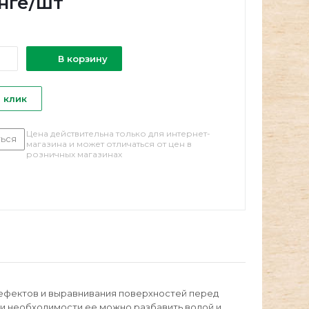
нге
/шт
В корзину
1 клик
Цена действительна только для интернет-
ься
магазина и может отличаться от цен в
розничных магазинах
дефектов и выравнивания поверхностей перед
ри необходимости ее можно разбавить водой и