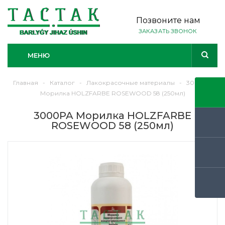
Позвоните нам
ЗАКАЗАТЬ ЗВОНОК
МЕНЮ
Главная
-
Каталог
-
Лакокрасочные материалы
-
3000PA
Морилка HOLZFARBE ROSEWOOD 58 (250мл)
3000PA Морилка HOLZFARBE
ROSEWOOD 58 (250мл)