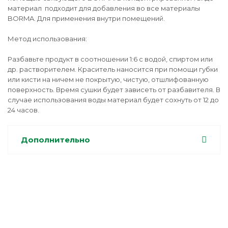
материал подходит для добавления во все материалы
BORMA. Для применения внутри помещений.
Метод использования:
Разбавьте продукт в соотношении 1:6 с водой, спиртом или
др. растворителем. Краситель наносится при помощи губки
или кисти на ничем не покрытую, чистую, отшлифованную
поверхность. Время сушки будет зависеть от разбавителя. В
случае использования воды материал будет сохнуть от 12 до
24 часов.
Дополнительно