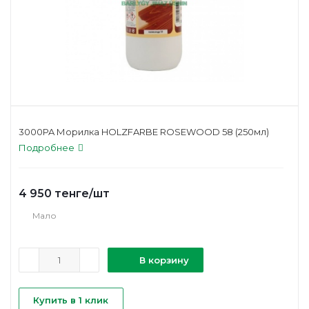
3000PA Морилка HOLZFARBE ROSEWOOD 58 (250мл)
Подробнее
4 950
тенге
/шт
Мало
В корзину
Купить в 1 клик