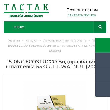
Позвоните нам
ЗАКАЗАТЬ ЗВОНОК
МЕНЮ
Главная
-
Каталог
-
Лакокрасочные материалы
-
1510NC
ECOSTUCCO Водоразбавимая шпатлевка 53 GR. LT. WALNUT
(200гр)
1510NC ECOSTUCCO Водоразбавимая
шпатлевка 53 GR. LT. WALNUT (200гр)