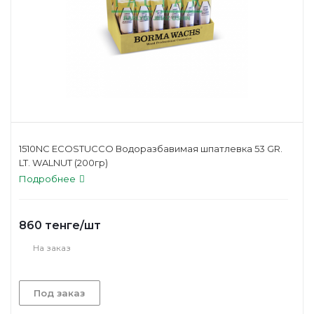
1510NC ECOSTUCCO Водоразбавимая шпатлевка 53 GR.
LT. WALNUT (200гр)
Подробнее
860
тенге
/шт
На заказ
Под заказ