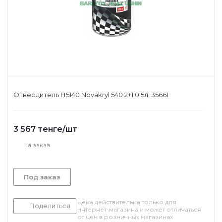
Отвердитель Н5140 Novakryl 540 2+1 0,5л. 35661
3 567
тенге
/шт
На заказ
Под заказ
Цена действительна только для
Поделиться
интернет-магазина и может отличаться
от цен в розничных магазинах