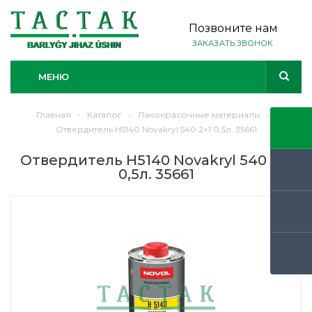
Позвоните нам
ЗАКАЗАТЬ ЗВОНОК
МЕНЮ
Главная
-
Каталог
-
Лакокрасочные материалы
-
Отвердитель Н5140 Novakryl 540 2+1 0,5л. 35661
Отвердитель Н5140 Novakryl 540 2+1
0,5л. 35661