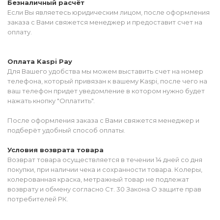
Безналичный расчёт
Если Вы являетесь юридическим лицом, после оформления
заказа с Вами свяжется менеджер и предоставит счет на
оплату.
Оплата Kaspi Pay
Для Вашего удобства мы можем выставить счет на номер
телефона, который привязан к вашему Kaspi, после чего на
ваш телефон придет уведомление в котором нужно будет
нажать кнопку "Оплатить".
После оформления заказа с Вами свяжется менеджер и
подберёт удобный способ оплаты.
Условия возврата товара
Возврат товара осуществляется в течении 14 дней со дня
покупки, при наличии чека и сохранности товара. Колеры,
колерованная краска, метражный товар не подлежат
возврату и обмену согласно Ст. 30 Закона О защите прав
потребителей РК.