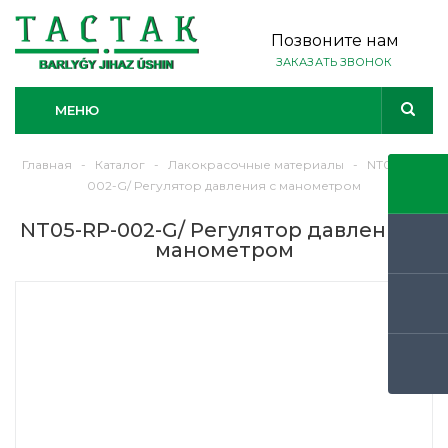
Позвоните нам
ЗАКАЗАТЬ ЗВОНОК
МЕНЮ
Главная
-
Каталог
-
Лакокрасочные материалы
-
NT05-RP-
002-G/ Регулятор давления с манометром
NT05-RP-002-G/ Регулятор давления с
манометром