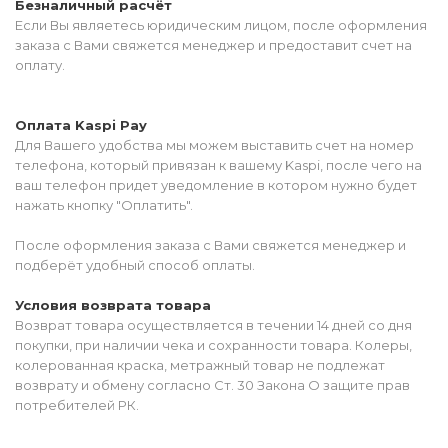
Безналичный расчёт
Если Вы являетесь юридическим лицом, после оформления
заказа с Вами свяжется менеджер и предоставит счет на
оплату.
Оплата Kaspi Pay
Для Вашего удобства мы можем выставить счет на номер
телефона, который привязан к вашему Kaspi, после чего на
ваш телефон придет уведомление в котором нужно будет
нажать кнопку "Оплатить".
После оформления заказа с Вами свяжется менеджер и
подберёт удобный способ оплаты.
Условия возврата товара
Возврат товара осуществляется в течении 14 дней со дня
покупки, при наличии чека и сохранности товара. Колеры,
колерованная краска, метражный товар не подлежат
возврату и обмену согласно Ст. 30 Закона О защите прав
потребителей РК.