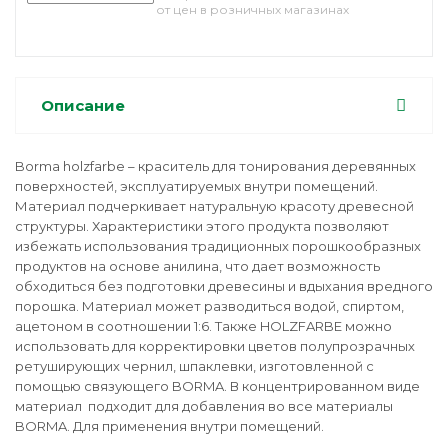
от цен в розничных магазинах
Описание
Borma holzfarbe – краситель для тонирования деревянных
поверхностей, эксплуатируемых внутри помещений.
Материал подчеркивает натуральную красоту древесной
структуры. Характеристики этого продукта позволяют
избежать использования традиционных порошкообразных
продуктов на основе анилина, что дает возможность
обходиться без подготовки древесины и вдыхания вредного
порошка. Материал может разводиться водой, спиртом,
ацетоном в соотношении 1:6. Также HOLZFARBE можно
использовать для корректировки цветов полупрозрачных
ретуширующих чернил, шпаклевки, изготовленной с
помощью связующего BORMA. В концентрированном виде
материал подходит для добавления во все материалы
BORMA. Для применения внутри помещений.