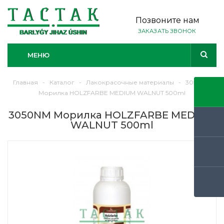
Позвоните нам
ЗАКАЗАТЬ ЗВОНОК
МЕНЮ
Главная
-
Каталог
-
Лакокрасочные материалы
-
3050NM
Морилка HOLZFARBE MEDIUM WALNUT 500ml
3050NM Морилка HOLZFARBE MEDIUM
WALNUT 500ml