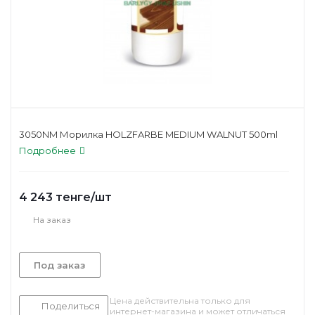
3050NM Морилка HOLZFARBE MEDIUM WALNUT 500ml
Подробнее
4 243
тенге
/шт
На заказ
Под заказ
Цена действительна только для
Поделиться
интернет-магазина и может отличаться