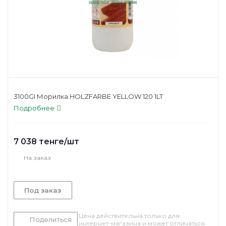
3100GI Морилка HOLZFARBE YELLOW 120 1LT
Подробнее
7 038
тенге
/шт
На заказ
Под заказ
Цена действительна только для
Поделиться
интернет-магазина и может отличаться