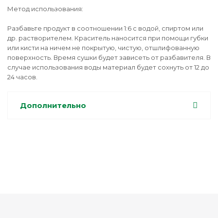
Метод использования:
Разбавьте продукт в соотношении 1:6 с водой, спиртом или
др. растворителем. Краситель наносится при помощи губки
или кисти на ничем не покрытую, чистую, отшлифованную
поверхность. Время сушки будет зависеть от разбавителя. В
случае использования воды материал будет сохнуть от 12 до
24 часов.
Дополнительно