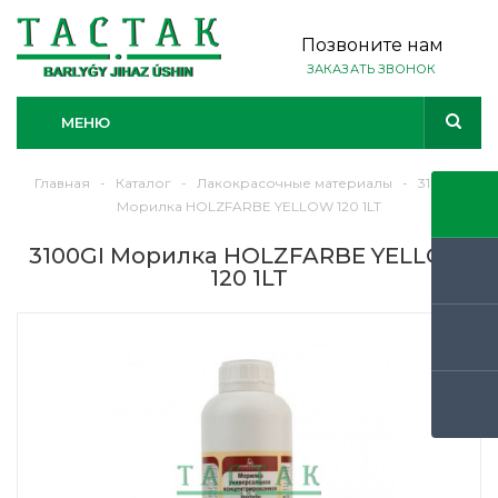
Позвоните нам
ЗАКАЗАТЬ ЗВОНОК
МЕНЮ
Главная
-
Каталог
-
Лакокрасочные материалы
-
3100GI
Морилка HOLZFARBE YELLOW 120 1LT
3100GI Морилка HOLZFARBE YELLOW
120 1LT