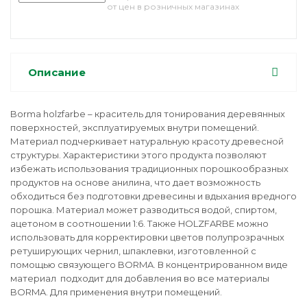
от цен в розничных магазинах
Описание
Borma holzfarbe – краситель для тонирования деревянных
поверхностей, эксплуатируемых внутри помещений.
Материал подчеркивает натуральную красоту древесной
структуры. Характеристики этого продукта позволяют
избежать использования традиционных порошкообразных
продуктов на основе анилина, что дает возможность
обходиться без подготовки древесины и вдыхания вредного
порошка. Материал может разводиться водой, спиртом,
ацетоном в соотношении 1:6. Также HOLZFARBE можно
использовать для корректировки цветов полупрозрачных
ретуширующих чернил, шпаклевки, изготовленной с
помощью связующего BORMA. В концентрированном виде
материал подходит для добавления во все материалы
BORMA. Для применения внутри помещений.