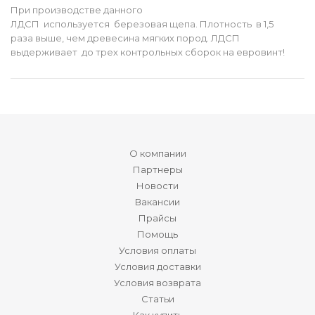
При производстве данного
ЛДСП используется березовая щепа. Плотность в 1,5
раза выше, чем древесина мягких пород. ЛДСП
выдерживает до трех контрольных сборок на евровинт!
О компании
Партнеры
Новости
Вакансии
Прайсы
Помощь
Условия оплаты
Условия доставки
Условия возврата
Статьи