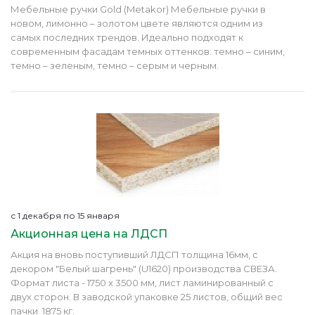
Мебельные ручки Gold (Metakor) Мебельные ручки в
новом, лимонно – золотом цвете являются одним из
самых последних трендов. Идеально подходят к
современным фасадам темных оттенков: темно – синим,
темно – зеленым, темно – серым и черным.
с 1 декабря по 15 января
Акционная цена на ЛДСП
Акция на вновь поступивший ЛДСП толщина 16мм, с
декором "Белый шагрень" (U1620) производства СВЕЗА.
Формат листа - 1750 х 3500 мм, лист ламинированный с
двух сторон. В заводской упаковке 25 листов, общий вес
пачки 1875 кг.